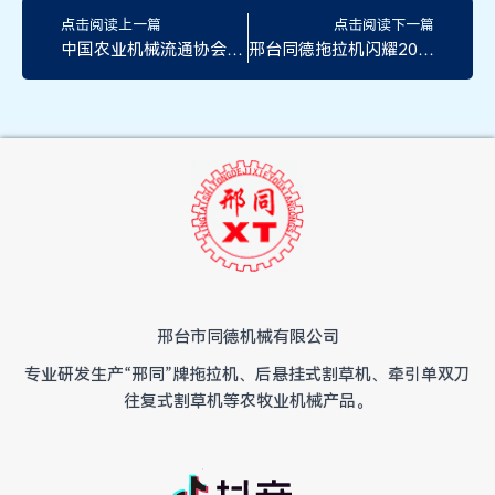
上一页
下
点击阅读上一篇
点击阅读下一篇
中国农业机械流通协会关于规范农业机械线上营销行为的倡议书
邢台同德拖拉机闪耀2025 第五届河北农机装备暨零部件博览会
邢台市同德机械有限公司
专业研发生产“邢同”牌拖拉机、后悬挂式割草机、牵引单双刀
往复式割草机等农牧业机械产品。