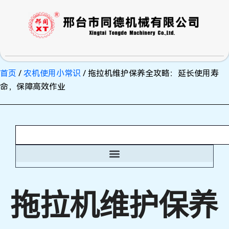
跳
至
内
容
首页
/
农机使用小常识
/ 拖拉机维护保养全攻略：延长使用寿
命，保障高效作业
搜
索
拖拉机维护保养