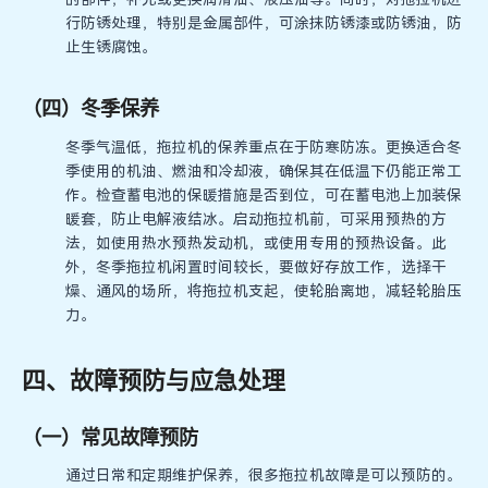
行防锈处理，特别是金属部件，可涂抹防锈漆或防锈油，防
止生锈腐蚀。
（四）冬季保养
冬季气温低，拖拉机的保养重点在于防寒防冻。更换适合冬
季使用的机油、燃油和冷却液，确保其在低温下仍能正常工
作。检查蓄电池的保暖措施是否到位，可在蓄电池上加装保
暖套，防止电解液结冰。启动拖拉机前，可采用预热的方
法，如使用热水预热发动机，或使用专用的预热设备。此
外，冬季拖拉机闲置时间较长，要做好存放工作，选择干
燥、通风的场所，将拖拉机支起，使轮胎离地，减轻轮胎压
力。
四、故障预防与应急处理
（一）常见故障预防
通过日常和定期维护保养，很多拖拉机故障是可以预防的。