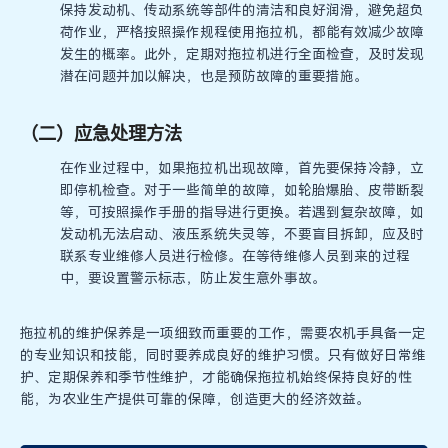
保持发动机、传动系统等部件的清洁和良好润滑，避免超负
荷作业，严格按照操作规程使用拖拉机，都能有效减少故障
发生的概率。此外，定期对拖拉机进行全面检查，及时发现
潜在问题并加以解决，也是预防故障的重要措施。
（二）应急处理方法
在作业过程中，如果拖拉机出现故障，首先要保持冷静，立
即停机检查。对于一些简单的故障，如轮胎爆胎、皮带断裂
等，可按照操作手册的指导进行更换。若遇到复杂故障，如
发动机无法启动、液压系统失灵等，不要盲目拆卸，应及时
联系专业维修人员进行检修。在等待维修人员到来的过程
中，要设置警示标志，防止发生意外事故。
拖拉机的维护保养是一项细致而重要的工作，需要农机手具备一定
的专业知识和技能，同时要养成良好的维护习惯。只有做好日常维
护、定期保养和季节性维护，才能确保拖拉机始终保持良好的性
能，为农业生产提供可靠的保障，创造更大的经济效益。