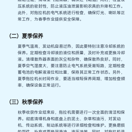
压系统的密封性，防止液压油泄漏影响农具的升降和工作。
此外，对拖拉机的电气系统进行检查，确保灯光、喇叭等正
常工作，为春季作业提供安全保障。
（二）夏季保养
夏季气温高，发动机容易过热，因此要特别注意冷却系统的
保养。定期检查冷却液的液位和质量，及时补充或更换冷却
液。清理散热器表面的灰尘和杂物，确保散热良好。同时，
夏季空气湿度大，要注意防止电气系统受潮短路，定期检查
蓄电池的电解液液位和比重，保持其正常工作状态。另外，
夏季拖拉机长时间作业，要适当缩短保养周期，增加检查频
率，确保设备正常运行。
（三）秋季保养
秋季收获作业结束后，拖拉机需要进行一次全面的清洁和保
养。彻底清理机身和底盘上的泥土、杂草和油污，对发动
机、传动系统、制动系统等进行详细检查和维护。更换磨损
的部件，补充或更换润滑油、液压油等。同时，对拖拉机进