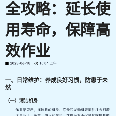
全攻略：延长使
用寿命，保障高
效作业
2025-06-18
10:04 上午
一、日常维护：养成良好习惯，防患于未
然
（一）清洁机身
作业结束后，拖拉机的机身、底盘和发动机表面往往会附着
大量泥土、杂草、油污和灰尘。这些污垢不仅影响拖拉机的