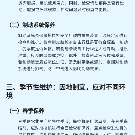
减少磨损，延长使用寿命。同时，检查传动部件是否有松
动、磨损或损坏现象，如有问题及时修复或更换。
（三）制动系统保养
制动系统是保障拖拉机安全行驶的重要装置，必须定期进行
检查和维护。检查制动踏板的自由行程是否符合标准，制动
片的厚度是否足够。若制动踏板自由行程过大或制动片磨损
严重，应及时调整或更换。此外，检查制动液液位和质量，
若制动液变质或液位过低，需及时更换或添加。定期对制动
系统进行排气，防止空气进入影响制动效果。
三、季节性维护：因地制宜，应对不同环
境
（一）春季保养
春季是农业生产的繁忙季节，拖拉机使用频率高。在春季来
临前，应对拖拉机进行全面检查和保养。重点检查发动机的
启动性能，清理空气滤清器，确保进气畅通。同时，检查液