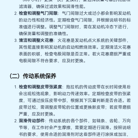
滤清器，确保过滤效果和润滑性能。
检查和调整气门间隙
：气门间隙过大或过小都会影响发动机
的动力性和经济性。定期检查气门间隙，并根据说明书的标
准值进行调整。调整气门间隙时，需在发动机冷态下进行，
确保测量和调整的准确性。
清洁和调整火花塞
：火花塞是发动机点火系统的关键部件，
其性能直接影响发动机的启动和燃烧效率。定期清洁火花塞
表面的积碳，检查电极间隙是否正常。若火花塞磨损严重或
电极间隙不符合要求，应及时更换。
（二）传动系统保养
检查和调整皮带张紧度
：拖拉机的传动皮带在长时间使用后
会出现松弛现象，影响动力传递效率。定期检查皮带的张紧
度，可通过按压皮带中部，根据其下沉量判断是否合适。若
皮带过松，需调整皮带轮的位置或更换新皮带；若皮带磨损
严重，应及时更换。
润滑传动部件
：传动系统的各个部件，如链条、齿轮、万向
节等，在工作时会产生摩擦，需要定期进行润滑。按照说明
书的要求，使用合适的润滑剂对这些部件进行涂抹或加注，