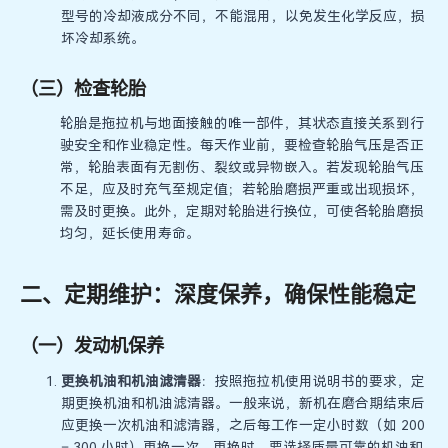
型号的冷却液成分不同，不能混用，以免发生化学反应，损
坏冷却系统。
（三）检查轮胎
轮胎是拖拉机与地面接触的唯一部件，其状态直接关系到行
驶安全和作业稳定性。每天作业前，要检查轮胎气压是否正
常，轮胎表面有无割伤、裂纹或异物嵌入。若发现轮胎气压
不足，应及时充气至规定值；若轮胎磨损严重或出现损坏，
需及时更换。此外，定期对轮胎进行换位，可使各轮胎磨损
均匀，延长使用寿命。
二、定期维护：深度保养，确保性能稳定
（一）发动机保养
更换机油和机油滤清器
：按照拖拉机使用说明书的要求，定
期更换机油和机油滤清器。一般来说，新机在磨合期结束后
应更换一次机油和滤清器，之后每工作一定小时数（如 200
– 300 小时）更换一次。更换时，要选择质量可靠的机油和