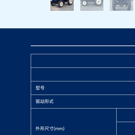
型号
驱动形式
外形尺寸(mm)