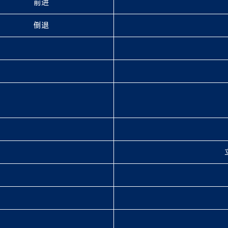
前进
倒退