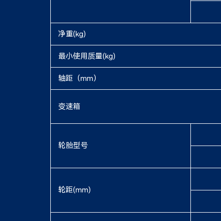
净重(kg)
最小使用质量(kg)
轴距（mm）
变速箱
轮胎型号
轮距(mm)