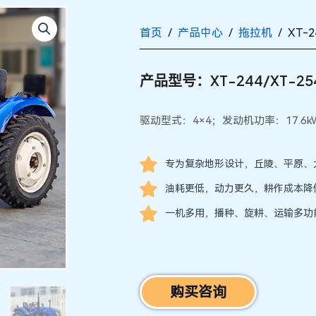
首页
/
产品中心
/
拖拉机
/ XT-2
产品型号：XT-244/XT-25
驱动型式：4×4；发动机功率：17.6kW/
专为复杂地形设计，丘陵、平原、
油耗更低，动力更久，耕作成本降低
一机多用，播种、旋耕、运输多功
购买咨询