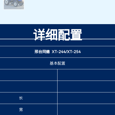
详细配置
邢台同德 XT-244/XT-254
基本配置
长
宽