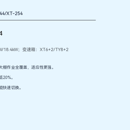
44/XT-254
4
18.4kW；变速箱：XT6+2/TY8+2
大棚作业全覆盖，适应性更强。
20%。
能快速切换。