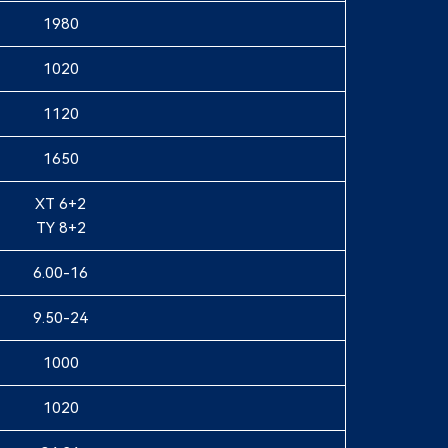
1980
1020
1120
1650
XT 6+2
TY 8+2
6.00-16
9.50-24
1000
1020