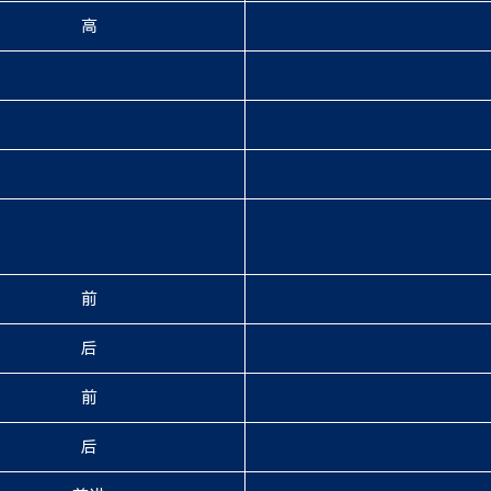
高
前
后
前
后