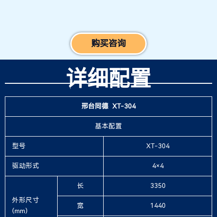
购买咨询
详细配置
邢台同德 XT-304
基本配置
型号
XT-304
驱动形式
4×4
长
3350
外形尺寸
宽
1440
(mm)