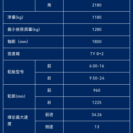
高
2180
净重(kg)
1180
最小使用质量(kg)
1280
轴距（mm）
1800
变速箱
TY 8+2
前
6.00-16
轮胎型号
后
9.50-24
前
960
轮距(mm)
后
1225
前进
34.26
理论最大速
度
倒退
13