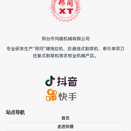
邢台市同德机械有限公司
专业研发生产“邢同”牌拖拉机、后悬挂式割草机、牵引单双刀
往复式割草机等农牧业机械产品。
站点导航
首页
走进同德