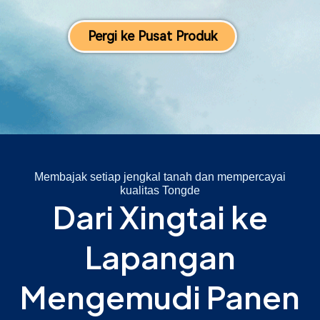
Pergi ke Pusat Produk
Membajak setiap jengkal tanah dan mempercayai
kualitas Tongde
Dari Xingtai ke
Lapangan
Mengemudi Panen