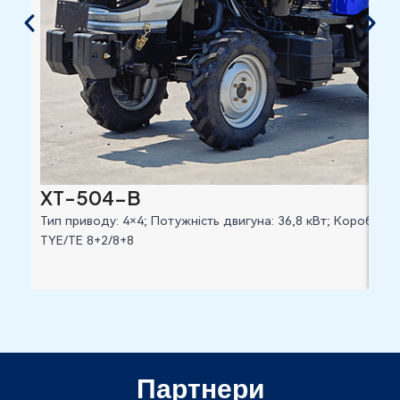
XT-504-B
XT
Тип приводу: 4×4; Потужність двигуна: 36,8 кВт; Коробка 
Тип
TYE/TE 8+2/8+8
TY/
Партнери