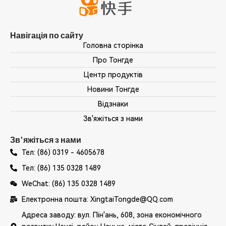
Навігація по сайту
Головна сторінка
Про Тонгде
Центр продуктів
Новини Тонгде
Відзнаки
Зв'яжіться з нами
Зв'яжіться з нами
Тел: (86) 0319 - 4605678
Тел: (86) 135 0328 1489
WeChat: (86) 135 0328 1489
Електронна пошта: XingtaiTongde@QQ.com
Адреса заводу: вул. Пін'ань, 608, зона економічного