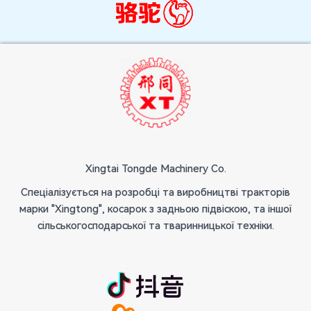
Xingtai Tongde Machinery Co.
Спеціалізується на розробці та виробництві тракторів
марки "Xingtong", косарок з задньою підвіскою, та іншої
сільськогосподарської та тваринницької техніки.