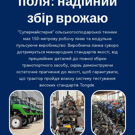
поля: надійний
збір врожаю
"Супермайстерня" сільськогосподарської техніки
має 150-метрову робочу лінію та модульне
пульсуюче виробництво. Виробнича ланка суворо
дотримується міжнародних стандартів якості, від
прецизійних деталей до повної збірки
транспортного засобу, скрізь демонструючи
остаточне прагнення до якості, щоб гарантувати,
що трактор пройде власну систему тестування
високих стандартів Tongde.